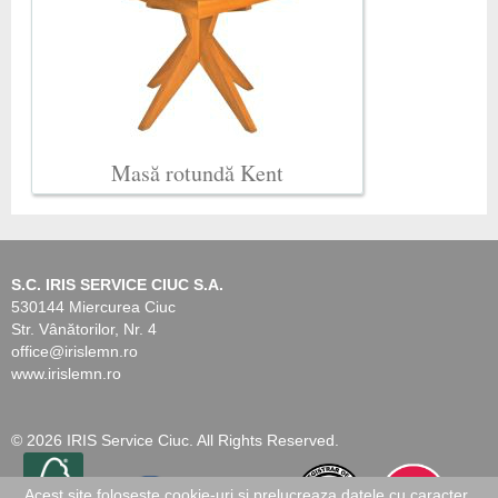
Masă rotundă Kent
S.C. IRIS SERVICE CIUC S.A.
530144 Miercurea Ciuc
Str. Vânătorilor, Nr. 4
office@irislemn.ro
www.irislemn.ro
© 2026 IRIS Service Ciuc. All Rights Reserved.
Acest site foloseste cookie-uri si prelucreaza datele cu caracter