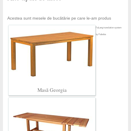
Acestea sunt mesele de bucătărie pe care le-am produs
FaLang translation system
by Faboba
Masă Georgia